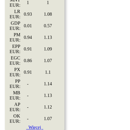
1
1
EUR:
LR
0.93
1.08
EUR:
GDP
0.01
0.57
EUR:
PM
0.94
1.13
EUR:
EPP
0.91
1.09
EUR:
EGC
0.86
1.07
EUR:
PX
0.91
1.1
EUR:
PP
-
1.14
EUR:
MB
-
1.13
EUR:
AP
-
1.12
EUR:
OK
-
1.07
EUR:
Więcej