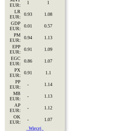
1
1
EUR:
LR
0.93
1.08
EUR:
GDP
0.01
0.57
EUR:
PM
0.94
1.13
EUR:
EPP
0.91
1.09
EUR:
EGC
0.86
1.07
EUR:
PX
0.91
1.1
EUR:
PP
-
1.14
EUR:
MB
-
1.13
EUR:
AP
-
1.12
EUR:
OK
-
1.07
EUR:
Więcej