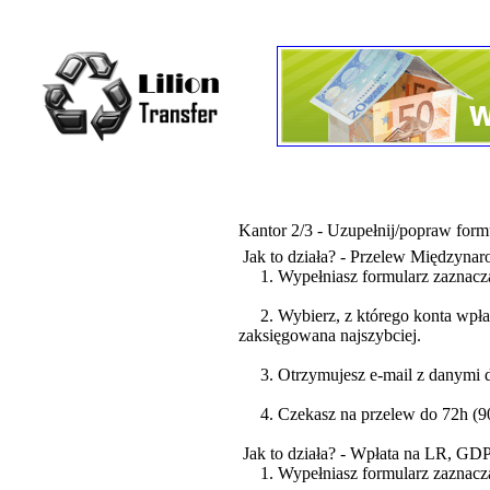
Kantor 2/3 - Uzupełnij/popraw form
Jak to działa? - Przelew Międzyna
1. Wypełniasz formularz zaznacz
2. Wybierz, z którego konta wpłaca
zaksięgowana najszybciej.
3. Otrzymujesz e-mail z danymi do
4. Czekasz na przelew do 72h (90%
Jak to działa? - Wpłata na LR, GD
1. Wypełniasz formularz zaznacza