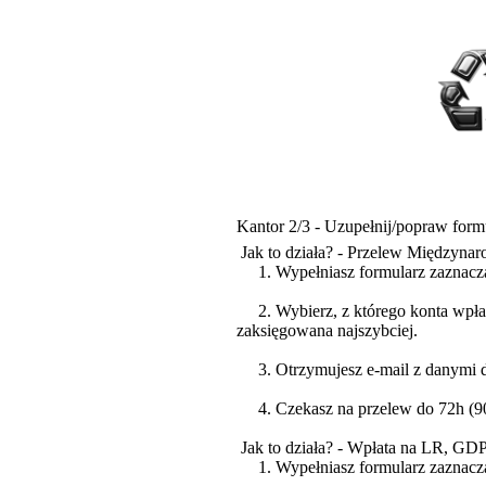
Kantor 2/3 - Uzupełnij/popraw form
Jak to działa? - Przelew Międzyna
1. Wypełniasz formularz zaznacz
2. Wybierz, z którego konta wpłaca
zaksięgowana najszybciej.
3. Otrzymujesz e-mail z danymi do
4. Czekasz na przelew do 72h (90%
Jak to działa? - Wpłata na LR, GD
1. Wypełniasz formularz zaznacza