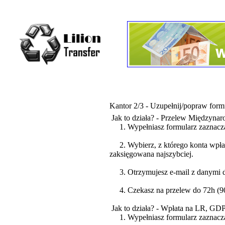
Kantor 2/3 - Uzupełnij/popraw form
Jak to działa? - Przelew Międzyna
1. Wypełniasz formularz zaznacz
2. Wybierz, z którego konta wpłaca
zaksięgowana najszybciej.
3. Otrzymujesz e-mail z danymi do
4. Czekasz na przelew do 72h (90%
Jak to działa? - Wpłata na LR, GD
1. Wypełniasz formularz zaznacza