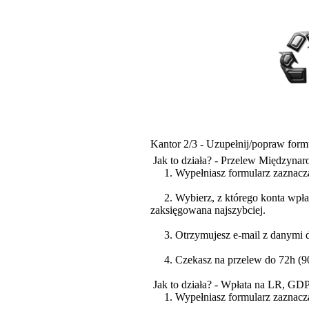
Kantor 2/3 - Uzupełnij/popraw form
Jak to działa? - Przelew Międzyna
1. Wypełniasz formularz zaznacz
2. Wybierz, z którego konta wpłaca
zaksięgowana najszybciej.
3. Otrzymujesz e-mail z danymi do
4. Czekasz na przelew do 72h (90%
Jak to działa? - Wpłata na LR, GD
1. Wypełniasz formularz zaznacza