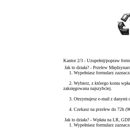
Kantor 2/3 - Uzupełnij/popraw form
Jak to działa? - Przelew Międzyna
1. Wypełniasz formularz zaznacz
2. Wybierz, z którego konta wpłaca
zaksięgowana najszybciej.
3. Otrzymujesz e-mail z danymi do
4. Czekasz na przelew do 72h (90%
Jak to działa? - Wpłata na LR, GD
1. Wypełniasz formularz zaznacza